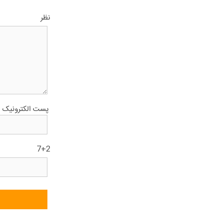
نظر
پست الکترونیک
7+2